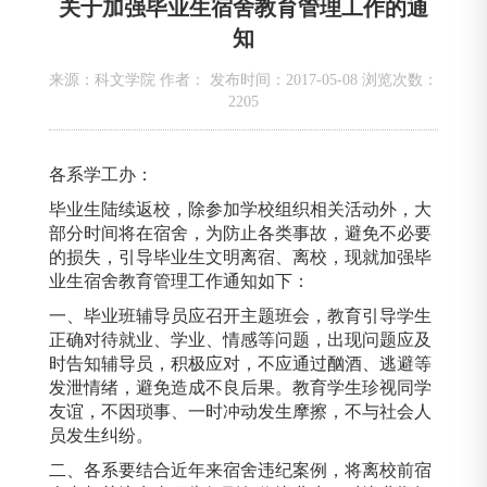
关于加强毕业生宿舍教育管理工作的通
知
来源：科文学院 作者： 发布时间：2017-05-08 浏览次数：
2205
各系学工办：
毕业生陆续返校，除参加学校组织相关活动外，大
部分时间将在宿舍，为防止各类事故，避免不必要
的损失，引导毕业生文明离宿、离校，现就加强毕
业生宿舍教育管理工作通知如下：
一、毕业班辅导员应召开主题班会，教育引导学生
正确对待就业、学业、情感等问题，出现问题应及
时告知辅导员，积极应对，不应通过酗酒、逃避等
发泄情绪，避免造成不良后果。教育学生珍视同学
友谊，不因琐事、一时冲动发生摩擦，不与社会人
员发生纠纷。
二、各系要结合近年来宿舍违纪案例，将离校前宿