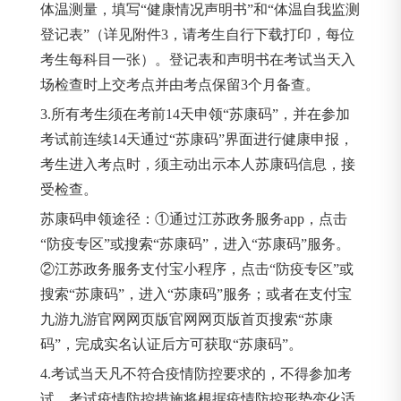
体温测量，填写“健康情况声明书”和“体温自我监测
登记表”（详见附件3，请考生自行下载打印，每位
考生每科目一张）。登记表和声明书在考试当天入
场检查时上交考点并由考点保留3个月备查。
3.所有考生须在考前14天申领“苏康码”，并在参加
考试前连续14天通过“苏康码”界面进行健康申报，
考生进入考点时，须主动出示本人苏康码信息，接
受检查。
苏康码申领途径：①通过江苏政务服务app，点击
“防疫专区”或搜索“苏康码”，进入“苏康码”服务。
②江苏政务服务支付宝小程序，点击“防疫专区”或
搜索“苏康码”，进入“苏康码”服务；或者在支付宝
九游九游官网网页版官网网页版首页搜索“苏康
码”，完成实名认证后方可获取“苏康码”。
4.考试当天凡不符合疫情防控要求的，不得参加考
试。考试疫情防控措施将根据疫情防控形势变化适