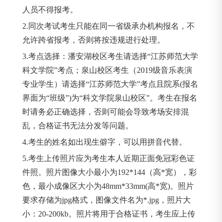
人员不得报考。
2.同次考试考生只能在同一省级承办机构报名，不
允许跨省报考，否则将按违规进行处理。
3.考点选择：潘安湖校区考生请选择“江苏师范大学
科文学院”考点；泉山校区考生（2019级音乐表演
专业学生）请选择“江苏师范大学”考点且院系(报名
界面为“班级”)为“科文学院泉山校区”。考生在报名
时请务必正确选择，否则可能会导致考场安排混
乱，合格证书无法分发等问题。
4.考生的姓名如出现生僻字，可以用拼音代替。
5.考生上传照片应为考生本人近期正面免冠彩色证
件照。照片图像大小最小为192*144（高*宽），彩
色，最小成像区大小为48mm*33mm(高*宽)。照片
要求存储为jpg格式，图像文件名为*.jpg，照片大
小：20-200kb。照片将用于合格证书，考生应上传