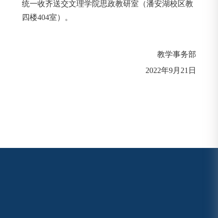
统一收齐送交文理学院思政教研室（潘安湖校区教
四楼404室）。
教学事务部
2022年9月21日