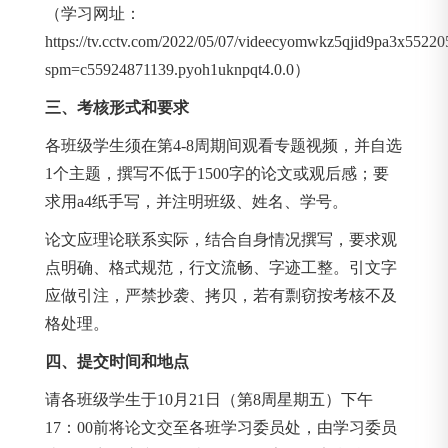
（学习网址：
https://tv.cctv.com/2022/05/07/videecyomwkz5qjid9pa3x55220
spm=c55924871139.pyoh1uknpqt4.0.0）
三、考核形式和要求
各班级学生须在第4-8周期间观看专题视频，并自选
1个主题，撰写不低于1500字的论文或观后感；要
求用a4纸手写，并注明班级、姓名、学号。
论文应理论联系实际，结合自身情况撰写，要求观
点明确、格式规范，行文流畅、字迹工整。引文字
应做引注，严禁抄袭、拷贝，若有剽窃按考核不及
格处理。
四、提交时间和地点
请各班级学生于10月21日（第8周星期五）下午
17：00前将论文交至各班学习委员处，由学习委员