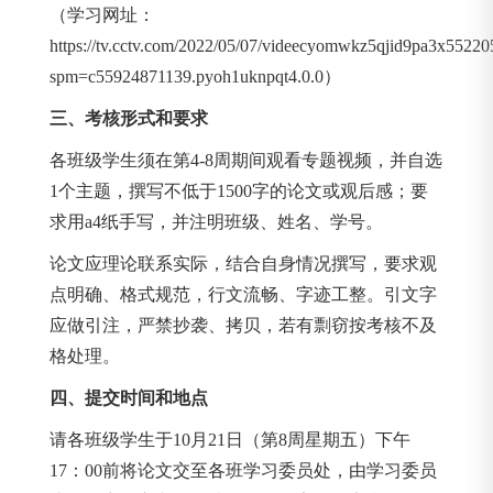
（学习网址：
https://tv.cctv.com/2022/05/07/videecyomwkz5qjid9pa3x55220
spm=c55924871139.pyoh1uknpqt4.0.0）
三、考核形式和要求
各班级学生须在第4-8周期间观看专题视频，并自选
1个主题，撰写不低于1500字的论文或观后感；要
求用a4纸手写，并注明班级、姓名、学号。
论文应理论联系实际，结合自身情况撰写，要求观
点明确、格式规范，行文流畅、字迹工整。引文字
应做引注，严禁抄袭、拷贝，若有剽窃按考核不及
格处理。
四、提交时间和地点
请各班级学生于10月21日（第8周星期五）下午
17：00前将论文交至各班学习委员处，由学习委员