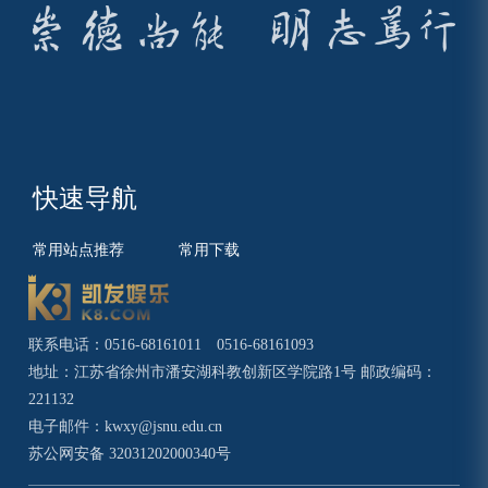
快速导航
常用站点推荐
常用下载
联系电话：0516-68161011 0516-68161093
地址：江苏省徐州市潘安湖科教创新区学院路1号 邮政编码：
221132
电子邮件：
kwxy@jsnu.edu.cn
苏公网安备 32031202000340号