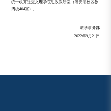
统一收齐送交文理学院思政教研室（潘安湖校区教
四楼404室）。
教学事务部
2022年9月21日