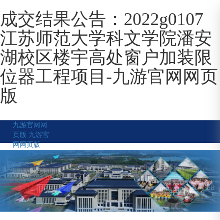
成交结果公告：2022g0107
江苏师范大学科文学院潘安
湖校区楼宇高处窗户加装限
位器工程项目-九游官网网页
版
九游官网网
页版
九游官
网网页版