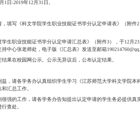
日-2019年12月31日。
请，填写《科文学院学生职业技能证书学分认定申请表》（附件
度学生职业技能证书学分认定申请汇总表》（附件3），于12月
支持中心张老师处，电子版《汇总表》发送至邮箱
190214760@qq
定结果在校园网公示。公示无异议后，公布认定结果。
利益，请各学务办认真组织学生学习《江苏师范大学科文学院本
集和汇总工作。
则很强的工作，请各学务办告知提出认定申请的学生务必提供真
进行查处。