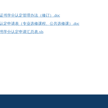
书学分认定管理办法（修订）.doc
定申请表（专业选修课程、公共选修课）.doc
书学分认定申请汇总表.xls