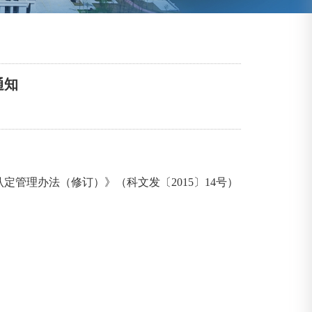
通知
管理办法（修订）》（科文发〔2015〕14号）