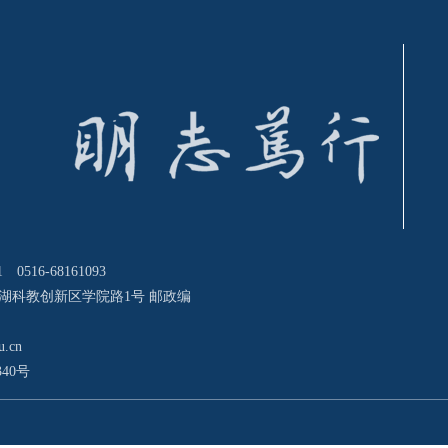
0516-68161093
湖科教创新区学院路1号 邮政编
u.cn
340号