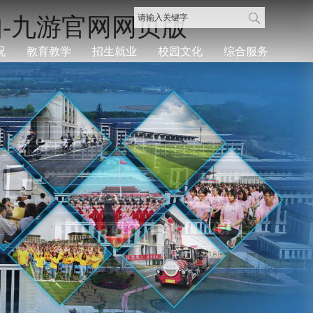
知-九游官网网页版
况
教育教学
招生就业
校园文化
综合服务