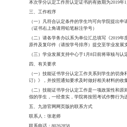
本次学分认定工作所认定证书的有效期为2019年1月1
三、工作程序
（一）凡符合认定条件的学生均可向学院提出申
（证书右上角请用铅笔标注学号）
（二）请各学务办以系为单位汇总填写《2019年
原件及复印件（请按学号排序）提交至学业发展
（三）学业发展支持中心于1月8日前将审核与认
四、有关要求
（一）技能证书学分认定工作关系到学生的切身
订）》，并按照通知要求及时做好相关材料的收
（二）技能证书学分认定工作是一项政策性和原
假的学生，一经查实，学院将按照考试作弊行为
五、九游官网网页版的联系方式
联系人：张老师
联系电话：80262858