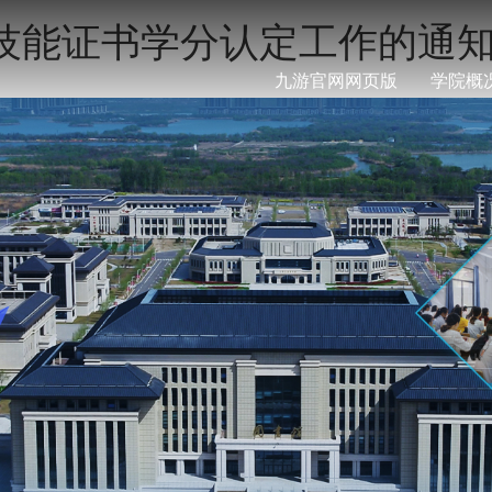
业技能证书学分认定工作的通
九游官网网页版
学院概