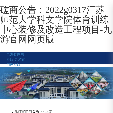
磋商公告：2022g0317江苏
师范大学科文学院体育训练
中心装修及改造工程项目-九
游官网网页版
九游官网网
页版
九游官
网网页版
九游官网网页版
>> 正文