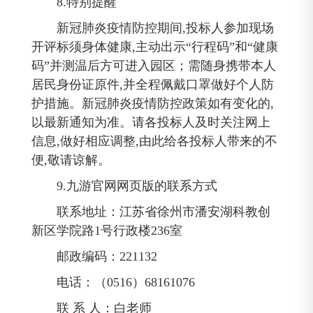
8.特别提醒
新冠肺炎疫情防控期间,投标人参加现场
开评标须身体健康,主动出示“行程码”和“健康
码”并测温后方可进入园区；需随身携带本人
居民身份证原件,并全程佩戴口罩做好个人防
护措施。新冠肺炎疫情防控政策如有变化的,
以最新通知为准。请各投标人及时关注网上
信息,做好相应调整,由此给各投标人带来的不
便,敬请谅解。
9.九游官网网页版的联系方式
联系地址：江苏省徐州市潘安湖科教创
新区学院路1号行政楼236室
邮政编码：221132
电话：（0516）68161076
联 系 人：白老师