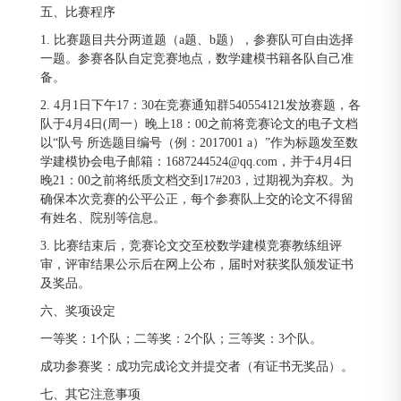
五、比赛程序
1. 比赛题目共分两道题（a题、b题），参赛队可自由选择
一题。参赛各队自定竞赛地点，数学建模书籍各队自己准
备。
2. 4月1日下午17：30在竞赛通知群540554121发放赛题，各
队于4月4日(周一）晚上18：00之前将竞赛论文的电子文档
以“队号 所选题目编号（例：2017001 a）”作为标题发至数
学建模协会电子邮箱：
1687244524@qq.com
，并于4月4日
晚21：00之前将纸质文档交到17#203，过期视为弃权。为
确保本次竞赛的公平公正，每个参赛队上交的论文不得留
有姓名、院别等信息。
3. 比赛结束后，竞赛论文交至校数学建模竞赛教练组评
审，评审结果公示后在网上公布，届时对获奖队颁发证书
及奖品。
六、奖项设定
一等奖：1个队；二等奖：2个队；三等奖：3个队。
成功参赛奖：成功完成论文并提交者（有证书无奖品）。
七、其它注意事项