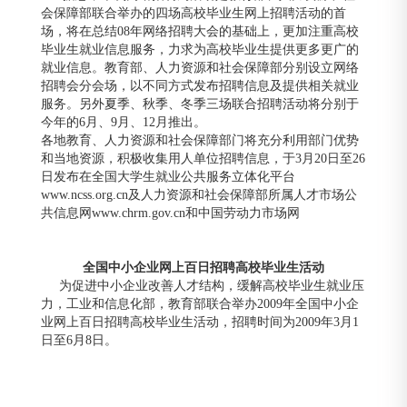
会保障部联合举办的四场高校毕业生网上招聘活动的首
场，将在总结
08年网络招聘大会的基础上，更加注重高校
毕业生就业信息服务，力求为高校毕业生提供更多更广的
就业信息。教育部、人力资源和社会保障部分别设立网络
招聘会分会场，以不同方式发布招聘信息及提供相关就业
服务。另外夏季、秋季、冬季三场联合招聘活动将分别于
今年的6月、9月、12月推出。
各地教育、人力资源和社会保障部门将充分利用部门优势
和当地资源，积极收集用人单位招聘信息，于
3月20日至26
日发布在全国大学生就业公共服务立体化平台
www.ncss.org.cn及人力资源和社会保障部所属人才市场公
共信息网www.chrm.gov.cn和中国劳动力市场网
全国中小企业网上百日招聘高校毕业生活动
为促进中小企业改善人才结构，缓解高校毕业生就业压
力，工业和信息化部，教育部联合举办
2009年全国中小企
业网上百日招聘高校毕业生活动，招聘时间为2009年3月1
日至6月8日。