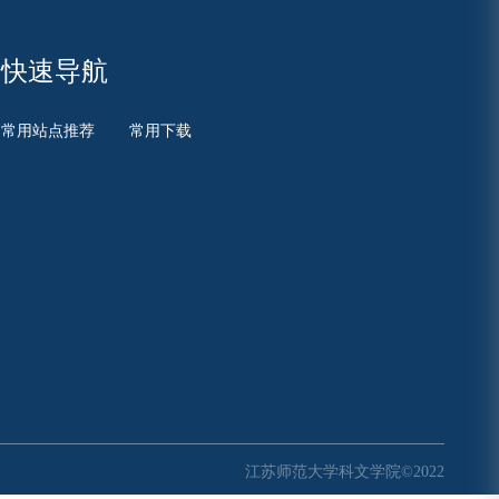
快速导航
常用站点推荐
常用下载
江苏师范大学科文学院©2022