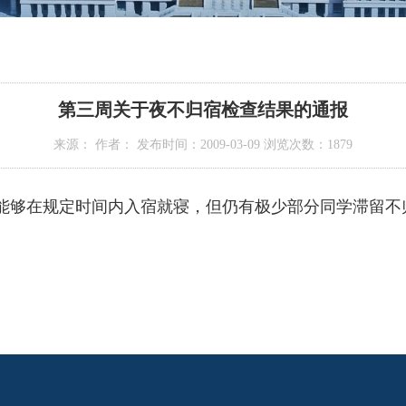
第三周关于夜不归宿检查结果的通报
来源： 作者： 发布时间：2009-03-09 浏览次数：
1879
能够在规定时间内入宿就寝，但仍有极少部分同学滞留不