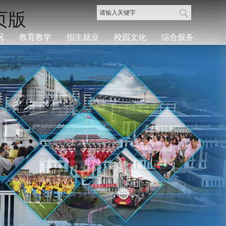
页版
况
教育教学
招生就业
校园文化
综合服务