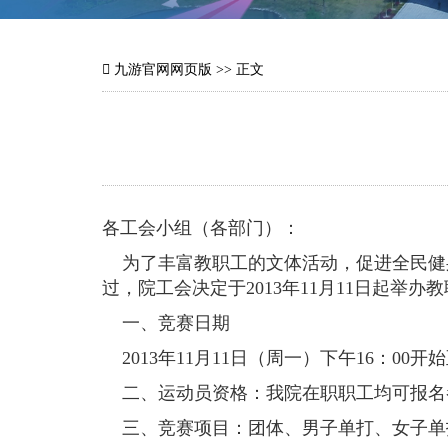
九游官网网页版
>> 正文
各工会小组（各部门）：
为了丰富教职工的文体活动，促进全民健
过，院工会决定于2013年11月11日起举
一、竞赛日期
2013年11月11日（周一）下午16：00
二、运动员资格
：
我院在职职工均可报名
三、竞赛项目：团体、男子单打、女子单