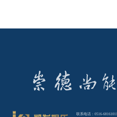
联系电话：0516-68161011 