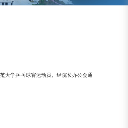
范大学乒乓球赛运动员。经院长办公会通