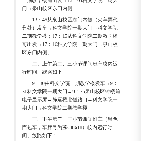
二期教学楼前出发→
12
：
01
科文学院一期大
门→泉山校区东门内侧；
13
：
45
从泉山校区东门内侧（火车票代
售处）发车→科文学院一期大门→科文学院
二期教学楼；
17
：
15
从科文学院二期教学楼
前出发→
17
：
16
科文学院一期大门→泉山校
区东门内侧。
二、上午第二、三小节课间班车校内运
行时间、线路如下：
9
：
30
由科文学院二期教学楼发车→
9
：
31
科文学院一期大门→
9
：
35
泉山校区钟楼前
电子显示屏→静远楼北侧路口→科文学院一
期大门→科文学院二期教学楼。
三、下午第二、三小节课间班车（黑色
面包车，车牌号为苏
c38618
）校内运行时
间、线路如下：