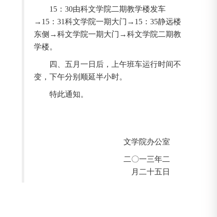
15
：
30
由科文学院二期教学楼发车
→
15
：
31
科文学院一期大门→
15
：
35
静远楼
东侧→科文学院一期大门→科文学院二期教
学楼。
四、五月一日后，上午班车运行时间不
变，下午分别顺延半小时。
特此通知。
文学院办公室
二〇一三年二
月二十五日