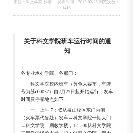
来源：科文学院 作者： 发布时间：2013-02-25 浏览次数：
1416
关于科文学院班车运行时间的通
知
各专业承办学院、各部门：
科文学院校内班车（黄色大客车，车牌
号为苏
c00037
）自
2
月
25
日起开始运行，发车
时间及停靠地点如下：
一、上午
7
：
45
从泉山校区东门内侧
（火车票代售处）发车→科文学院一期大门
→科文学院二期教学楼；
12
：
00
从科文学院