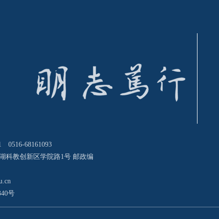
0516-68161093
湖科教创新区学院路1号 邮政编
u.cn
340号