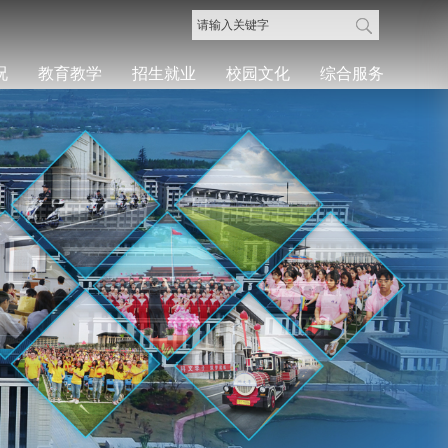
况
教育教学
招生就业
校园文化
综合服务