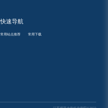
快速导航
常用站点推荐
常用下载