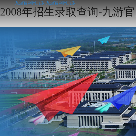
九游官网网页版
九游官网网页版
2008年招生录取查询-九游