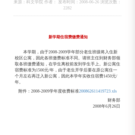
来源：科文学院 作者： 发布时间：2008-06-26 浏览次数：
2282
新学期住宿费缴费通知
本学期，由于
2008-2009学年部分老生班级将入住新
校区公寓，因此各班缴费标准不同。请班主任到财务部领
取各班缴费通知，在学生离校前发到学生手上。新公寓住
宿费标准为1500元/年，由于老生开学后要在原公寓住一
个月左右再迁入新公寓，因此本学年实收住宿费1450元/
年。
附件：2008-2009学年度收费标准
200862611419723.xls
财务部
2008
年6
月26
日