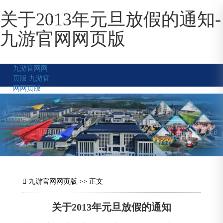
关于2013年元旦放假的通知-
九游官网网页版
九游官网网
页版
九游官
网网页版
九游官网网页版
>> 正文
关于2013年元旦放假的通知