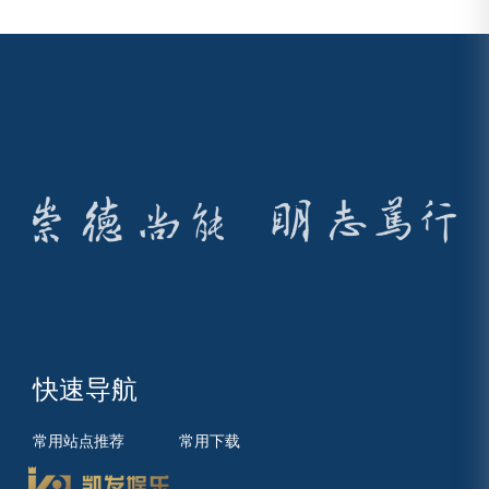
快速导航
常用站点推荐
常用下载