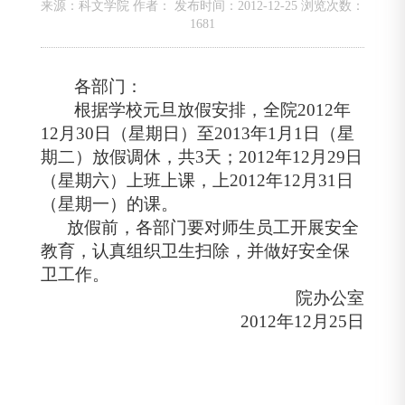
来源：科文学院 作者： 发布时间：2012-12-25 浏览次数：
1681
各部门：
根据学校元旦放假安排，全院
2012
年
12
月
30
日（星期日）至
2013
年
1
月
1
日（星
期二）放假调休，共
3
天；
2012
年
12
月
29
日
（星期六）上班上课，上
2012
年
12
月
31
日
（星期一）的课。
放假前，各部门要对师生员工开展安全
教育，认真组织卫生扫除，并做好安全保
卫工作。
院办公室
2012
年
12
月
25
日