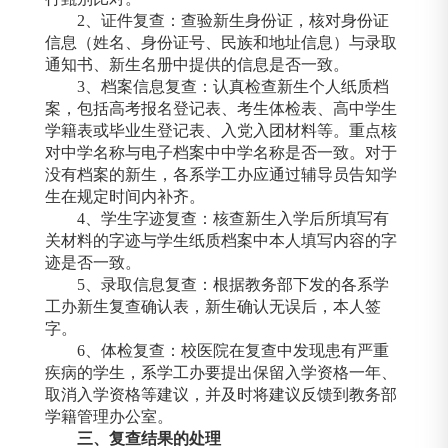
2
、证件复查：查验新生身份证，核对身份证
信息（姓名、身份证号、民族和地址信息）与录取
通知书、新生名册中提供的信息是否一致。
3
、档案信息复查：认真检查新生个人纸质档
案，包括高考报名登记表、考生体检表、高中学生
学籍表或毕业生登记表、入党入团材料等。重点核
对中学名称与电子档案中中学名称是否一致。对于
没有档案的新生，各系学工办应通过辅导员告知学
生在规定时间内补齐。
4
、学生字迹复查：核查新生入学后所填写有
关材料的字迹与学生纸质档案中本人填写内容的字
迹是否一致。
5
、录取信息复查：根据教务部下发的各系学
工办新生复查确认表，新生确认无误后，本人签
字。
6
、体检复查：校医院在复查中发现患有严重
疾病的学生，系学工办要提出保留入学资格一年、
取消入学资格等建议，并及时将建议反馈到教务部
学籍管理办公室。
三、复查结果的处理