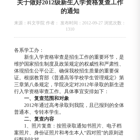
关于做好2012级新生入学资格复查工作
的通知
来源：科文学院 作者： 发布时间：2012-09-27 浏览次数：
1310
各系学工办：
新生入学资格审查是招生工作的重要环节，是
维护国家招生制度及政策规定的权威性和严肃性、
体现招生公平公正、确保我校招生质量的重要保
证。根据教育部《普通高等学校学生管理规定》第
三章第八条规定，学院决定对
2012
年录取的新生进
行入学资格审查工作。具体事宜安排如下：
一、复查范围和对象
2012
年通过高考录取到我院，且已报到的全体
普通本、专转本学生。
二、复查内容
1
、照片复查：按照录取通知书照片、电子档
案照片、身份证照片和考生本人“四对照”的原则进
行甄别比对。