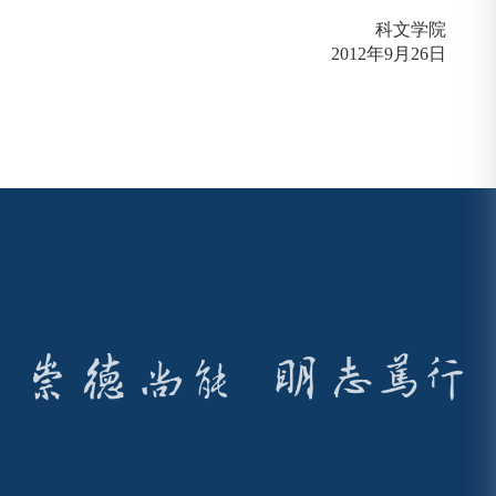
科文学院
2012
年
9
月
26
日