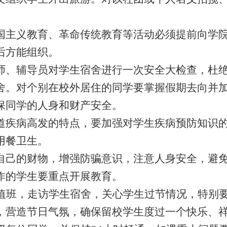
主义教育、革命传统教育等活动必须提前向学院
后方能组织。
、辅导员对学生宿舍进行一次安全大检查，杜绝
舍。对个别在校外居住的同学要掌握假期去向并
保同学的人身和财产安全。
疾病高发的特点，要加强对学生疾病预防知识的
用餐卫生。
己的财物，增强防骗意识，注意人身安全，避免
作的学生要重点开展教育。
值班，走访学生宿舍，关心学生过节情况，特别
，营造节日气氛，确保留校学生度过一个快乐、