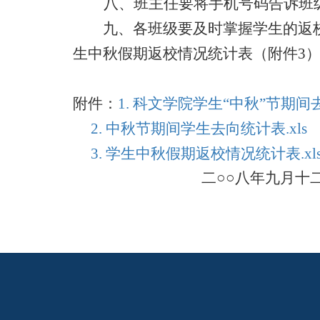
八、班主任要将手机号码告诉班
九、各班级要及时掌握学生的返
生中秋假期返校情况统计表（附件
3
附件：
1. 科文学院学生“中秋”节期间去
2. 中秋节期间学生去向统计表.xls
3. 学生中秋假期返校情况统计表.xl
二○○八年九月十二