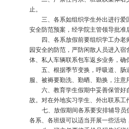
止。
三、各系如组织学生外出进行爱国
安全防范预案，经学院主管领导批准
四、各系放假前要组织学工办老师
园安全的防范，严防闲散人员进入宿
体、私人车辆联系包车返乡业务，确
五、根据季节变换，呼吸道、肠道
服、被褥要勤洗、勤晒、勤换，注意
六、教育学生假期中妥善保管好自
故。对在外地实习学生、外出联系工
七、放假期间各系要安排辅导员
各系、各班级可以适当开展一些活动