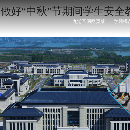
 关于做好“中秋”节期间学生安
九游官网网页版
学院概