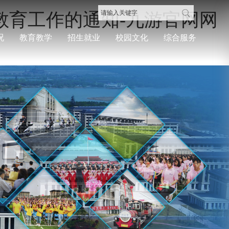
全教育工作的通知-九游官网网
况
教育教学
招生就业
校园文化
综合服务