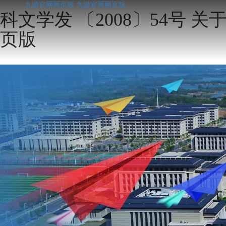
九游官网网页版
九游官网网页版
科文学发 〔2008〕54号
页版