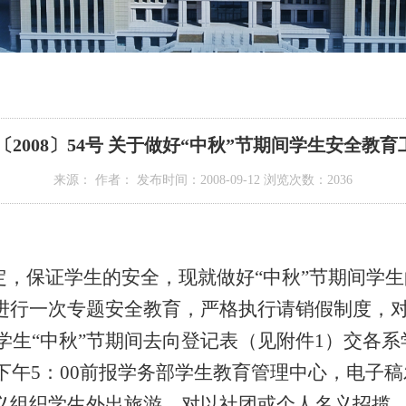
〔2008〕54号 关于做好“中秋”节期间学生安全教
来源： 作者： 发布时间：2008-09-12 浏览次数：
2036
，保证学生的安全，现就做好“中秋”节期间学生
行一次专题安全教育，严格执行请销假制度，对
学生“中秋”节期间去向登记表（见附件
1
）交各系
下午
5
：
00
前报学务部学生教育管理中心，电子稿
组织学生外出旅游。对以社团或个人名义招揽、