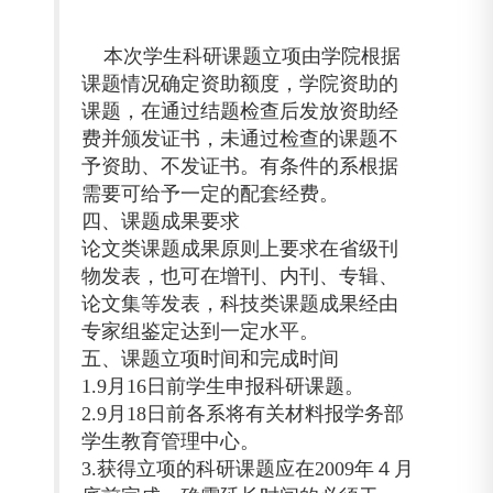
本次学生科研课题立项由学院根据
课题情况确定资助额度，学院资助的
课题，在通过结题检查后发放资助经
费并颁发证书，未通过检查的课题不
予资助、不发证书。有条件的系根据
需要可给予一定的配套经费。
四、课题成果要求
论文类课题成果原则上要求在省级刊
物发表，也可在增刊、内刊、专辑、
论文集等发表，科技类课题成果经由
专家组鉴定达到一定水平。
五、课题立项时间和完成时间
1.9
月16
日前
学生申报科研课题。
2.9
月18
日
前各
系
将有关材料报学务部
学生教育管理
中心
。
3.获得立项的科研课题应在
2009年４月