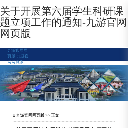
关于开展第六届学生科研课
题立项工作的通知-九游官网
网页版
九游官网网
页版
九游官
网网页版
九游官网网页版
>> 正文