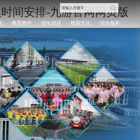
时间安排-九游官网网页版
况
教育教学
招生就业
校园文化
综合服务