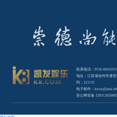
联系电话：0516-68161011 
地址：江苏省徐州市潘安
码：221132
电子邮件：
kwxy@jsnu.ed
苏公网安备 32031202000