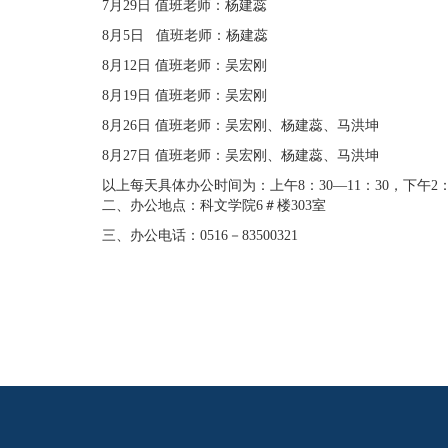
7月
29日 值班老师：杨建蕊
8月
5日
值班老师：杨建蕊
8月
12日 值班老师：吴宏刚
8月
19日 值班老师：吴宏刚
8月
26日 值班老师：吴宏刚、杨建蕊、马洪坤
8月
27日 值班老师：吴宏刚、杨建蕊、马洪坤
以上每天具体办公时间为：上午
8：30—11：30，下午2：
二、办公地点：科文学院
6＃楼303室
三、办公电话：
0516－83500321