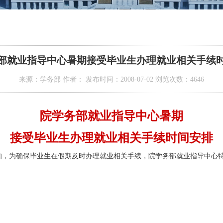
部就业指导中心暑期接受毕业生办理就业相关手续
来源：学务部 作者： 发布时间：2008-07-02 浏览次数：
4646
院学务部就业指导中心暑期
接受毕业生办理就业相关手续时间安排
，为确保毕业生在假期及时办理就业相关手续，院学务部就业指导中心