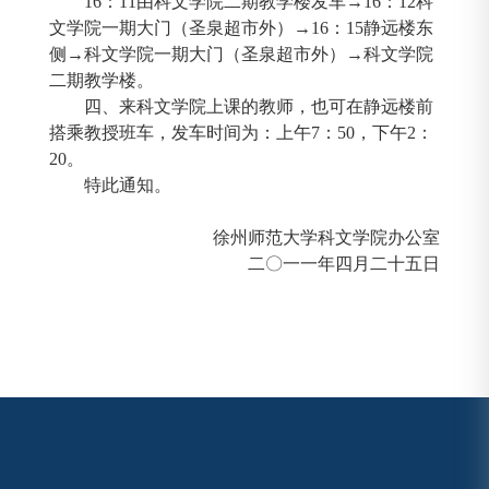
16
：
11
由科文学院二期教学楼发车→
16
：
12
科
文学院一期大门（圣泉超市外）→
16
：
15
静远楼东
侧→科文学院一期大门（圣泉超市外）→科文学院
二期教学楼。
四、来科文学院上课的教师，也可在静远楼前
搭乘教授班车，发车时间为：上午
7
：
50
，下午
2
：
20
。
特此通知。
徐州师范大学科文学院办公室
二〇一一年四月二十五日