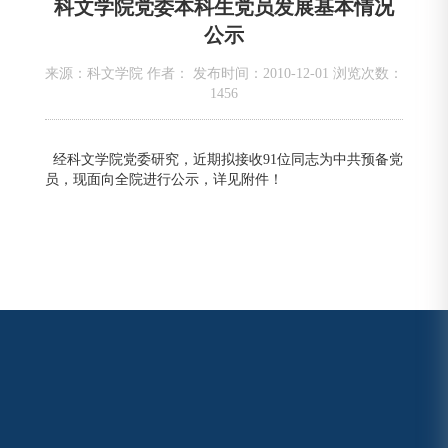
科文学院党委本科生党员发展基本情况
公示
来源：科文学院 作者： 发布时间：2010-12-01 浏览次数：
1456
经科文学院党委研究，近期拟接收91位同志为中共预备党
员，现面向全院进行公示，详见附件！