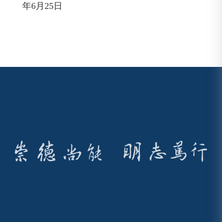
年6月25日