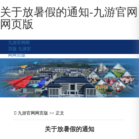
关于放暑假的通知-九游官网
网页版
九游官网网
页版
九游官
网网页版
九游官网网页版
>> 正文
关于放暑假的通知