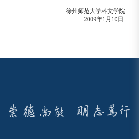
徐州师范大学科文学院
2009
年
1
月
10
日