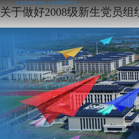
九游官网网页版
九游官网网页版
关于做好2008级新生党员