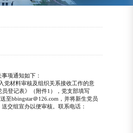
关事项通知如下：
入党材料审核及组织关系接收工作的意
党员登记表》（附件
1
），党支部填写
发送至
bbingstar
＠
126.com
，并将新生党员
》送交组宣办以便审核。联系电话：
。