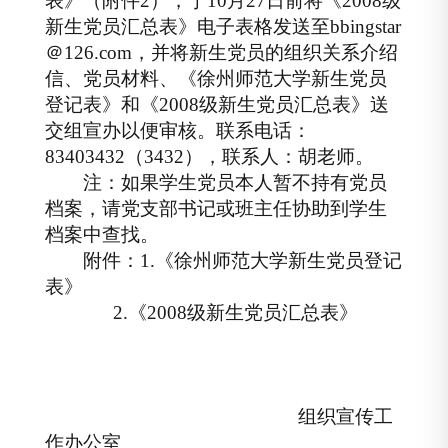
表》（附件
2
），于
10
月
27
日前将《
2008
级
新生党员汇总表》电子表格发送至
bbingstar
＠
126.com
，并将新生党员的组织关系介绍
信、党员材料、《徐州师范大学新生党员
登记表》和《
2008
级新生党员汇总表》送
交组宣办以便审核。联系电话：
83403432
（
3432
），联系人：胡老师。
注：如果学生党员本人暂不持有党员
档案，请党支部书记或班主任协助到学生
档案中查找。
附件：
1.
《徐州师范大学新生党员登记
表》
2.
《
2008
级新生党员汇总表》
组织宣传工
作办公室