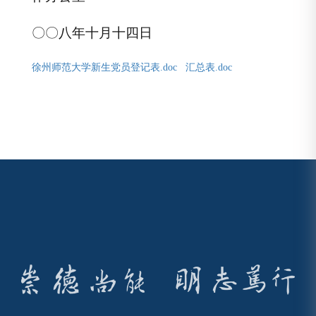
〇〇八年十月十四日
徐州师范大学新生党员登记表.doc
汇总表.doc