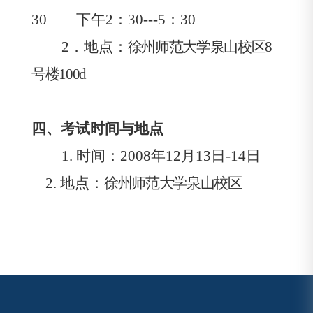
30
下午
2
：
30---5
：
30
2
．地点：
徐州师范大学泉山校区
8
号楼
100d
四、考试时间与地点
1.
时间：
2008
年
12
月
13
日
-14
日
2.
地点
：
徐州师范大学泉山校区