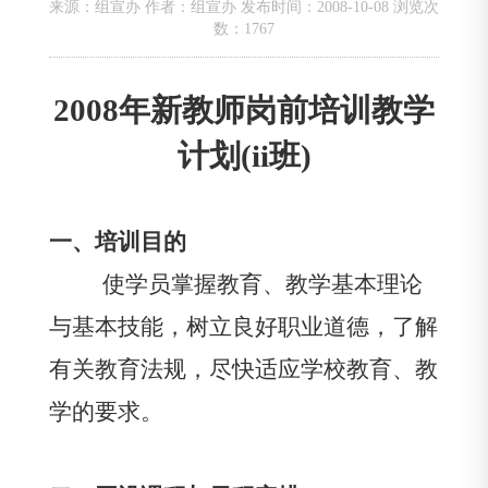
来源：组宣办 作者：组宣办 发布时间：2008-10-08 浏览次
数：
1767
2008
年新教师岗前培训教学
计划
(ii
班
)
一、培训目的
使学员掌握教育、教学基本理论
与基本技能，树立良好职业道德，了解
有关教育法规，尽快适应学校教育、教
学的要求。