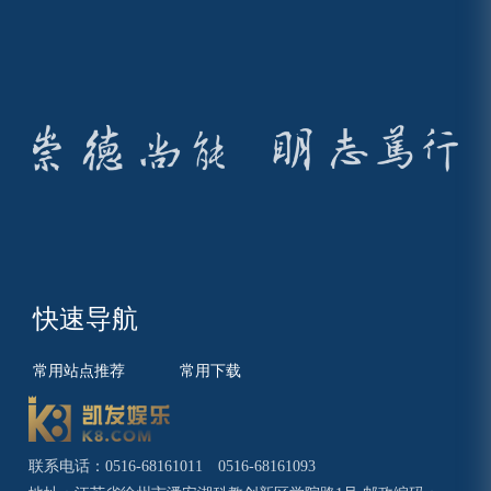
快速导航
常用站点推荐
常用下载
联系电话：0516-68161011 0516-68161093