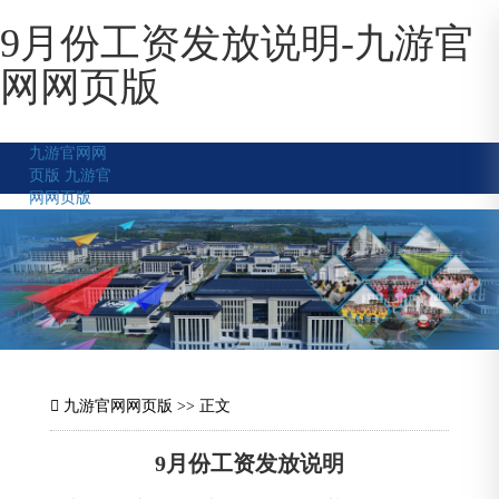
9月份工资发放说明-九游官
网网页版
九游官网网
页版
九游官
网网页版
九游官网网页版
>> 正文
9月份工资发放说明