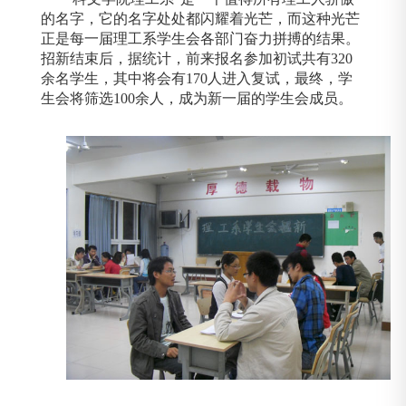
的名字，它的名字处处都闪耀着光芒，而这种光芒
正是每一届理工系学生会各部门奋力拼搏的结果。
招新结束后，据统计，前来报名参加初试共有
320
余名学生，其中将会有
170
人进入复试，最终，学
生会将筛选
100
余人，成为新一届的学生会成员。