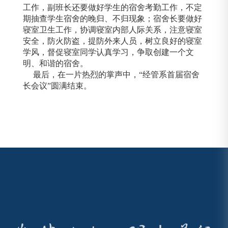
工作，副班长还要做好学生的宿舍考勤工作，不定
期抽查学生宿舍的晚归、不归现象；宿舍长要做好
寝室卫生工作，协调寝室内部人际关系，注意寝室
安全，防火防盗，提防外来人员，树立良好的寝室
学风，督促寝室同学认真学习，争取创建一个文
明、和谐的宿舍。
最后，在一片热烈的掌声中，“经管系首届宿舍
长会议”圆满结束。