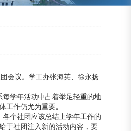
色社团会议。学工办张海英、徐永扬
系每学年活动中占着举足轻重的地
体工作仍尤为重要。
各个社团应该总结上学年工作的
给于社团注入新的活动内容，要