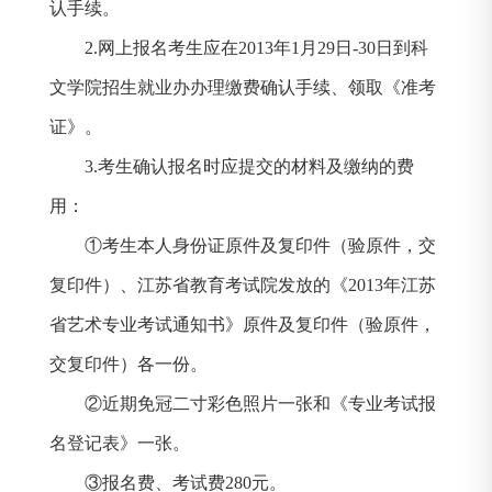
认手续。
2.
网上报名考生应在
2013
年
1
月
29
日
-30
日到科
文学院招生就业办办理缴费确认手续、领取《准考
证》。
3.
考生确认报名时应提交的材料及缴纳的费
用：
①
考生本人身份证原件及复印件（验原件，交
复印件）、江苏省教育考试院发放的《
2013
年江苏
省艺术专业考试通知书》原件及复印件（验原件，
交复印件）各一份。
②
近期免冠二寸彩色照片一张和《专业考试报
名登记表》一张。
③
报名费、考试费
280
元。