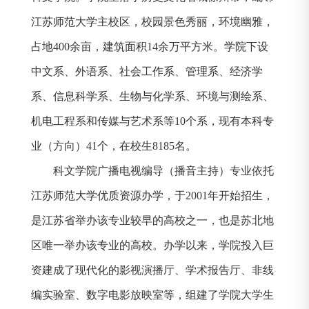
江苏师范大学主校区，校园景色秀丽，环境幽雅，
占地
400
余亩，建筑面积
14
余万平方米。学院下设
中文系、外语系、社会工作系、管理系、经济学
系、信息科学系、生物与化学系、环境与测绘系、
机电工程系和传媒与艺术系等
10
个系，现有本科专
业（方向）
41
个，在校生
8185
名。
科文学院广播电视编导（播音主持）专业依托
江苏师范大学优质资源办学，于
2001
年开始招生，
是江苏省举办该专业较早的高校之一，也是苏北地
区唯一举办该专业的高校。办学以来，学院投入巨
资建成了现代化的影视演播厅、学术报告厅、非线
编实验室、数字电影放映室等，组建了学院大学生