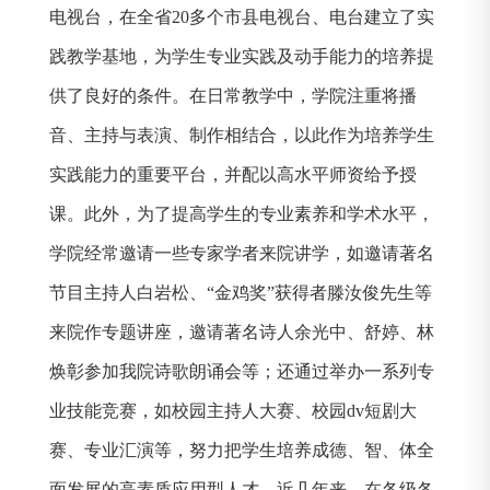
电视台，在全省
20
多个市县电视台、电台建立了实
践教学基地，为学生专业实践及动手能力的培养提
供了良好的条件。在日常教学中，学院注重将播
音、主持与表演、制作相结合，以此作为培养学生
实践能力的重要平台，并配以高水平师资给予授
课。此外，为了提高学生的专业素养和学术水平，
学院经常邀请一些专家学者来院讲学，如邀请著名
节目主持人白岩松、“金鸡奖”获得者
滕汝俊
先生等
来院作专题讲座，邀请著名诗人余光中、舒婷、林
焕彰参加我院诗歌朗诵会等；还通过举办一系列专
业技能竞赛，如校园主持人大赛、校园
dv
短剧大
赛、专业汇演等，努力把学生培养成德、智、体全
面发展的高素质应用型人才。近几年来，在各级各