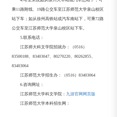
乘
11
路附线、
19
路公交车至江苏师范大学泉山校区
站下车；如从徐州高铁站或汽车南站下，可乘
72
路
公交车至江苏师范大学泉山校区站下车。
5.
联系电话：
江苏师大科文学院招就办：（
0516
）
83500188
、
83403047
、
80270220
、
80262855
、
83403064
江苏师范大学招生办：（
0516
）
83403064
6.
咨询网址：
江苏师范大学科文学院：
九游官网网页版
江苏师范大学本科招生网：