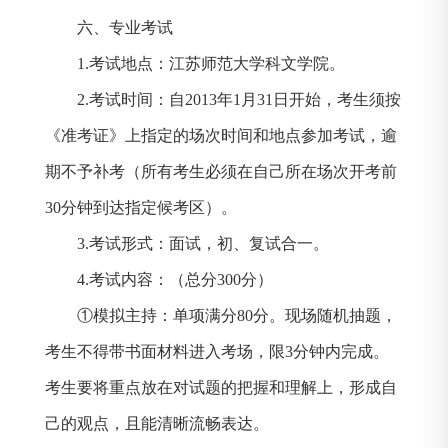
六、专业考试
1.
考试地点：江苏师范大学科文学院。
2.
考试时间：自
2013
年
1
月
31
日开始，考生须按
《准考证》上指定的场次时间和地点参加考试，逾
期不予补考（所有考生必须在自己所在场次开考前
30
分钟到达指定候考区）。
3.
考试形式：面试，初、复试合一。
4.
考试内容：（总分
300
分）
①模拟主持：单项满分
80
分。现场随机抽题，
考生不得带书面材料进入考场，限
3
分钟内完成。
考生要将重点放在对试题的把握和理解上，形成自
己的观点，且能清晰流畅表达。