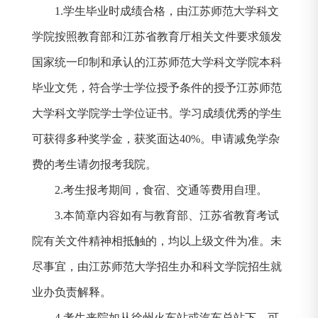
1.
学生毕业时成绩合格，由江苏师范大学科文
学院按照教育部和江苏省教育厅相关文件要求颁发
国家统一印制和承认的江苏师范大学科文学院
本科
毕业文凭，符合学士学位授予条件的授予江苏师范
大学科文学院学士学位证书。
学习成绩优秀的学生
可获得多种奖学金，获奖面达
40%
。申请减免学杂
费的考生请勿报考我院。
2.
考生报考期间，食宿、交通等费用自理。
3.
本简章内容如有与教育部、江苏省教育考试
院有关文件精神相抵触的，均以上级文件为准。未
尽事宜，由江苏师范大学招生办和科文学院招生就
业办负责解释。
4.
考生来院如从徐州火车站或汽车总站下，可