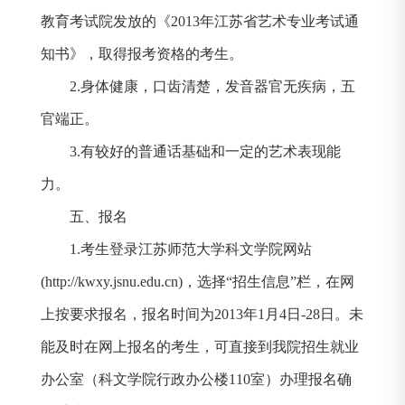
教育考试院发放的《
2013
年江苏省艺术专业考试通
知书》，取得报考资格的考生。
2.
身体健康，口齿清楚，发音器官无疾病，五
官端正。
3.
有较好的普通话基础和一定的艺术表现能
力。
五、报名
1.
考生登录江苏师范大学科文学院网站
(http://kwxy.jsnu.edu.cn)
，选择
“
招生信息
”
栏，在网
上按要求报名，报名时间为
2013
年
1
月
4
日
-28
日。未
能及时在网上报名的考生，可直接到我院招生就业
办公室（科文学院行政办公楼
110
室）办理报名确