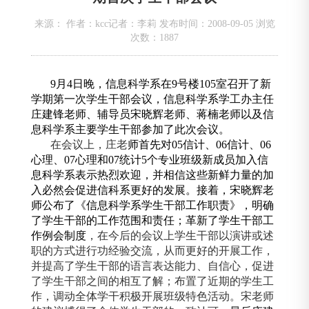
来源： 作者：kcc记者：李莉 发布时间：2008-09-05 浏览
次数：
1887
9
月
4
日晚，信息科学系在
9
号楼
105
室召开了新
学期第一次学生干部会议，信息科学系学工办主任
庄建锋老师、辅导员宋晓辉老师、蒋楠老师以及信
息科学系主要学生干部参加了此次会议。
在会议上，
庄
老
师首先对
05
信计、
06
信计、
06
心理、
07
心理和
07
统计
5
个专业班级新成员加入信
息科学系表示热烈欢迎，并相信这些新鲜力量的加
入必然会促进信科系更好的发展。接着，
宋晓辉
老
师公布了《信息科学系学生干部工作职责》，明确
了学生干部的工作范围和责任；革新了学生干部工
作例会制度
，在今后的会议上学生干部以演讲或述
职的方式进行功经验交流，从而更好的开展工作，
并提高了学生干部的语言表达能力、自信心，促进
了学生干部之间的相互了解；布置了近期的学生工
作，调动全体学干积极开展班级特色活动。
宋
老师