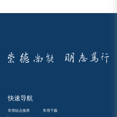
快速导航
常用站点推荐
常用下载