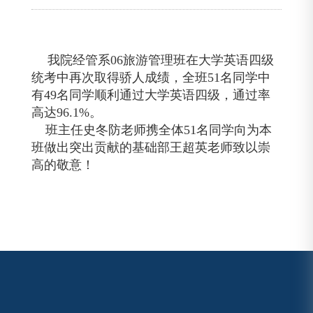
我院经管系
06旅游管理班在大学英语四级
统考中再次取得骄人成绩，全班51名同学中
有49名同学顺利通过大学英语四级，通过率
高达96.1%。
班主任史冬防老师携全体
51名同学向为本
班做出突出贡献的基础部王超英老师致以崇
高的敬意！