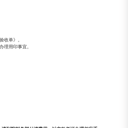
验收单》。
办理用印事宜。