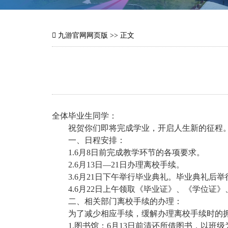
九游官网网页版
>> 正文
全体毕业生同学：
祝贺你们即将完成学业，开启人生新的征程
一、日程安排：
1.
6
月8
日
前完成教学环节的各项要求。
2.
6
月13
日
—21
日办理离校手续。
3.
6
月21
日
下午举行毕业典礼。毕业典礼后举行“
4.
6
月22
日
上午领取《毕业证》、《学位证》
二、相关部门离校手续的办理：
为了减少相应手续，缓解办理离校手续时的
1.
图书馆：
6
月
13
日
前清还所借图书，以班级