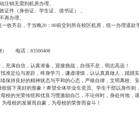
动注销无需到机房办理。
效证件（身份证、学生证、借书证），
不再办理。
统一收齐后，于当晚
20
：
00
前交到所在校区机房，统一办理退款
侧）
电话：
83500408
实，充满自信，认真准备，迎接挑战，自强不息，明志高远！
，找准定位与差距，终身学习，谦虚谨慎，认认真真做人，踏踏
继续保持良好的精神状态与平和的心态，严格自律，文明离校、
母校留下美好的形象！希望全体毕业生党员、学生干部以身作则
以母校的光荣传统和优良习惯激励自己，不论何时，身处何地，
，为母校的发展而自豪，为母校的荣誉而奋斗！