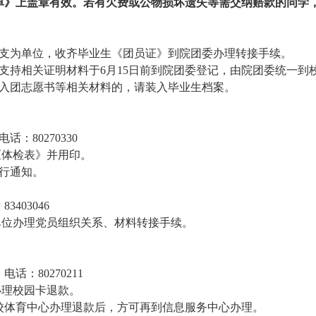
单》上盖章有效。若有欠费或公物损坏遗失等需交纳赔款的同学
支为单位，收齐毕业生《团员证》到院团委办理转接手续。
支持相关证明材料于
6
月
15
日前
到院团委登记，由院团委统一到
入团志愿书等相关材料的，请装入毕业生档案。
电话：
80270330
《体检表》并用印。
行通知。
：
83403046
单位办理党员组织关系、材料转接手续。
电话：
80270211
办理校园卡退款。
校体育中心办理退款后，方可再到信息服务中心办理。