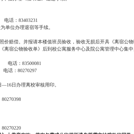
电话：
83403231
级为单位办理退宿等手续。
照价赔偿。并报请本楼值班员验收，验收无损后开具《离宿公物
《离宿公物验收单》后到校公寓服务中心及院公寓管理中心集中
电话：
83500081
电话：
80270297
日
—
16
日办理离校审核用印。
：
80270398
。
：
80270220