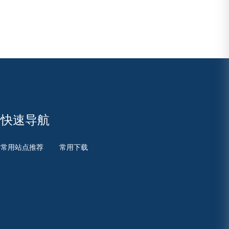
快速导航
常用站点推荐
常用下载