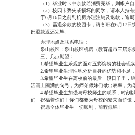
（
1
）毕业时卡中余款若消费完毕，则帐户自
（
2
）校园卡丢失或损坏的同学，请本人持有
于
6
月
16
日
之前到机房办理注销及退款，逾期
（
3
）需退余款的校园卡，请各班在
6
月
17
日
部退款返还完毕。
办理地点及联系电话：
泉山校区：泉山校区机房（教育超市三店东
三、几点期望：
1.
希望毕业生乐观的面对五彩缤纷的社会现
2.
希望毕业生理性地分析自身的优势和不足
3.
希望毕业生在离校前的最后一段日子里，
活画上圆满的句号，为师弟师妹们做出表率，为
4.
希望毕业生加强与母校师生的联系，时刻
们，祝福着你们！你们都要为母校的繁荣而骄傲
祝愿全体毕业生一切顺利，前程似锦！