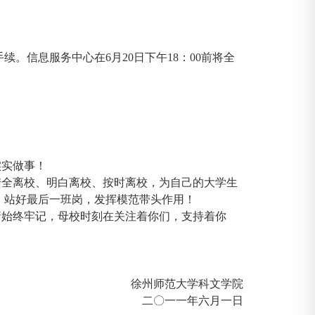
手续。信息服务中心在
6
月
20
日下午
18
：
00
前将全
实实做事！
安全离校、明白离校、按时离校，为自己的大学生
，站好最后一班岗，发挥模范带头作用！
请始终牢记，母校时刻在关注着你们，支持着你
徐州师范大学科文学院
二〇一一年六月一日