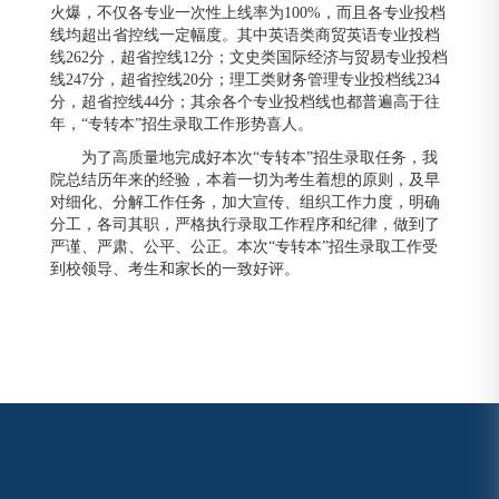
火爆，不仅各专业一次性上线率为100%，而且各专业投档
线均超出省控线一定幅度。其中英语类商贸英语专业投档
线262分，超省控线12分；文史类国际经济与贸易专业投档
线247分，超省控线20分；理工类财务管理专业投档线234
分，超省控线44分；其余各个专业投档线也都普遍高于往
年，“专转本”招生录取工作形势喜人。
为了高质量地完成好本次“专转本”招生录取任务，我
院总结历年来的经验，本着一切为考生着想的原则，及早
对细化、分解工作任务，加大宣传、组织工作力度，明确
分工，各司其职，严格执行录取工作程序和纪律，做到了
严谨、严肃、公平、公正。本次“专转本”招生录取工作受
到校领导、考生和家长的一致好评。