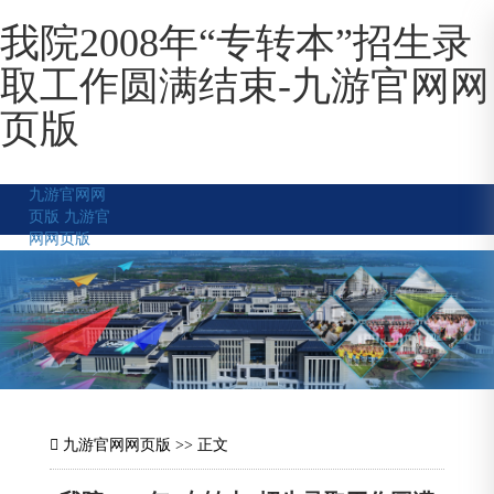
我院2008年“专转本”招生录
取工作圆满结束-九游官网网
页版
九游官网网
页版
九游官
网网页版
九游官网网页版
>> 正文