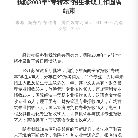
我院2008年“专转本”招生录取工作圆满
结束
来源：院办.招办 作者：屠强 发布时间：2008-09-08 浏览
次数：
2950
经过校招办和我院的共同努力，我院2008年“专转本”
招生录取工近日圆满结束。
经江苏省教育厅批准，我院今年面向全省招收“专转
本”学生400人，分布在3个报考类别，11个专业，为历年来
招生人数及招生专业较多的一年。其中文史类有：财务管
理专业招收35人，旅游管理专业招收40人，市场营销专业
招收25人，国际经济与贸易专业招收40人，汉语言文学招
收专业55人；理工类有：财务管理专业招收20人，市场营
销专业招收25人，国际经济与贸易专业招收15人，电气工
程及其自动化专业招收50人，计算机科学与技术专业招收
55人；英语类有：商贸英语专业招收40人。
随着我院知名度和美誉度的不断提升，教学水平和育
人环境的不断优化，我院今年各专业生源充足、报考情况