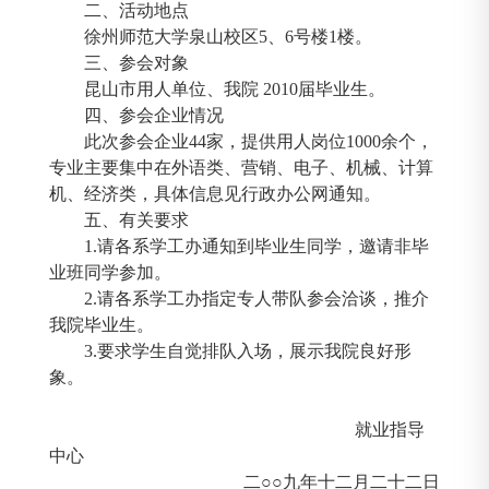
二、活动地点
徐州师范大学泉山校区
5
、
6
号楼
1
楼。
三、参会对象
昆山市用人单位、我院
2010
届毕业生。
四、参会企业情况
此次参会企业
44
家，提供用人岗位
1000
余个，
专业主要集中在外语类、营销、电子、机械、计算
机、经济类，具体信息见行政办公网通知。
五、有关要求
1.
请各系学工办通知到毕业生同学，邀请非毕
业班同学参加。
2.
请各系学工办指定专人带队参会洽谈，推介
我院毕业生。
3.
要求学生自觉排队入场，展示我院良好形
象。
就业指导
中心
二
○○
九年十二月二十二日