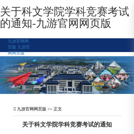
关于科文学院学科竞赛考试
的通知-九游官网网页版
九游官网网
页版
九游官
网网页版
九游官网网页版
>> 正文
关于科文学院学科竞赛考试的通知