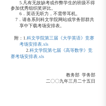
5
.
凡有无故缺考或作弊学生的班级不得
参加优秀组织奖评比。
6
．英语无听力，不需带耳机。
7
．请各系到科文学院网站或学务部群共
享中下载考场安排表。
附：
1.
科文学院第三届《大学英语》竞赛
考场安排表.xls
2.
科文学院第七届《高等数学》竞
赛考场安排表.xls
教务部
学务部
二〇〇九年三月二十五日