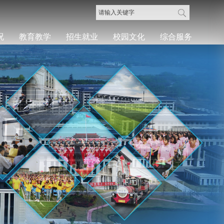
况
教育教学
招生就业
校园文化
综合服务