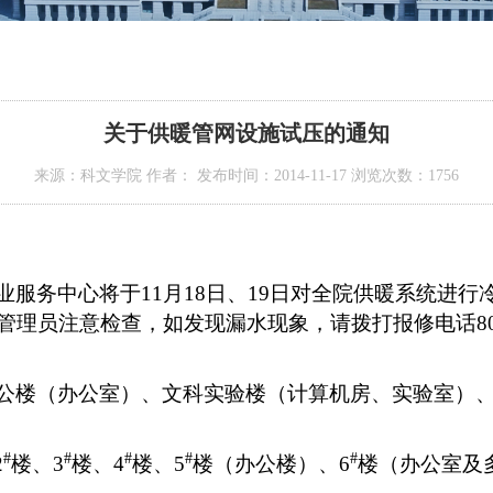
关于供暖管网设施试压的通知
来源：科文学院 作者： 发布时间：2014-11-17 浏览次数：
1756
业服务中心将于
11
月
18
日、
19
日对全院供暖系统进行
管理员注意检查，如发现漏水现象，请拨打报修电话
8
公楼（办公室）、文科实验楼（计算机房、实验室）
#
#
#
#
#
2
楼、
3
楼、
4
楼、
5
楼（办公楼）、
6
楼（办公室及