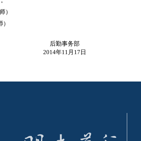
）。
师）
师）
后勤事务部
2014
年
11
月
17
日