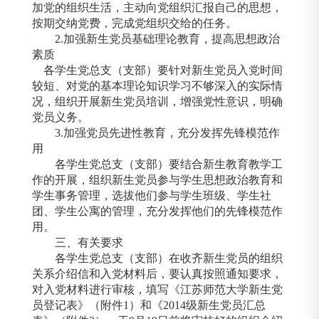
加党的组织生活，主动向党组织汇报自己的思想，
按期交纳党费，完成党组织交给的任务。
2.
加强新生党员基础理论教育，提高思想政治
素质
各学生党总支（支部）要针对新生党员入党时间
较短、对党的基本理论知识学习不够深入的实际情
况，组织开展新生党员培训，增强党性意识，明确
党员义务。
3.
加强党员先进性教育，充分发挥先锋模范作
用
各学生党总支（支部）要结合新生教育教学工
作的开展，组织新生党员参与学生思想政治教育和
学生事务管理，选拔他们参与学生班级、学生社
团、学生公寓的管理，充分发挥他们的先锋模范作
用。
三、有关要求
各学生党总支（支部）在收齐新生党员的组织
关系介绍信和入党材料后，要认真按照通知要求，
对入党材料进行审核，填写《江苏师范大学新生党
员登记表》（附件
1
）和《
2014
级新生党员汇总