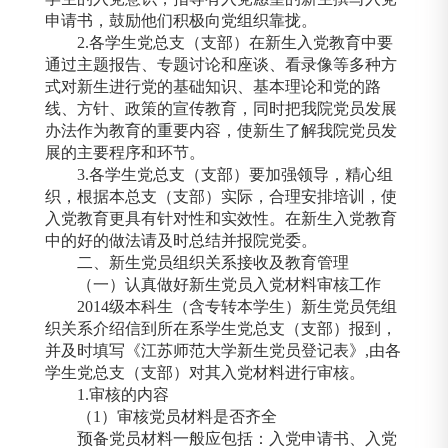
申请书，鼓励他们积极向党组织靠拢。
2.
各学生党总支（支部）在新生入党教育中要
通过主题报告、专题讨论和座谈、看录像等多种方
式对新生进行党的基础知识、基本理论和党的路
线、方针、政策的宣传教育，同时把我院党员发展
办法作为教育的重要内容，使新生了解我院党员发
展的主要程序和环节。
3.
各学生党总支（支部）要加强领导，精心组
织，根据本总支（支部）实际，合理安排培训，使
入党教育更具有针对性和实效性。在新生入党教育
中的好的做法请及时总结并报院党委。
二、新生党员组织关系接收及教育管理
（一）认真做好新生党员入党材料审核工作
2014
级本科生（含专转本学生）新生党员凭组
织关系介绍信到所在系学生党总支（支部）报到，
并及时填写《江苏师范大学新生党员登记表》
,
由各
学生党总支（支部）对其入党材料进行审核。
1.
审核的内容
（
1
）审核党员材料是否齐全
预备党员材料一般应包括：入党申请书、入党