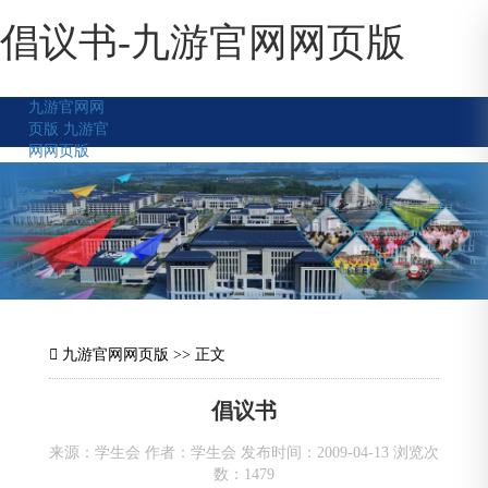
倡议书-九游官网网页版
九游官网网
页版
九游官
网网页版
九游官网网页版
>> 正文
倡议书
来源：学生会 作者：学生会 发布时间：2009-04-13 浏览次
数：
1479