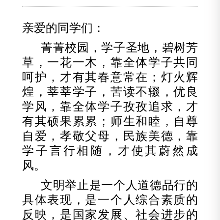
亲爱的同学们：
菁菁校园，学子圣地，碧树芳
草，一花一木，靠全体学子共同
呵护，才有其春意常在；灯火辉
煌，莘莘学子，苦读不辍，优良
学风，靠全体学子孜孜追求，才
有其硕果累累；师生和睦，自尊
自爱，孝敬父母，民族美德，靠
学子言行相随，才使其蔚然成
风。
文明举止是一个人道德品行的
具体表现，是一个人综合素质的
反映，是国家发展、社会进步的