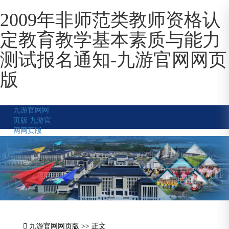
2009年非师范类教师资格认
定教育教学基本素质与能力
测试报名通知-九游官网网页
版
九游官网网
页版
九游官
网网页版
九游官网网页版
>> 正文