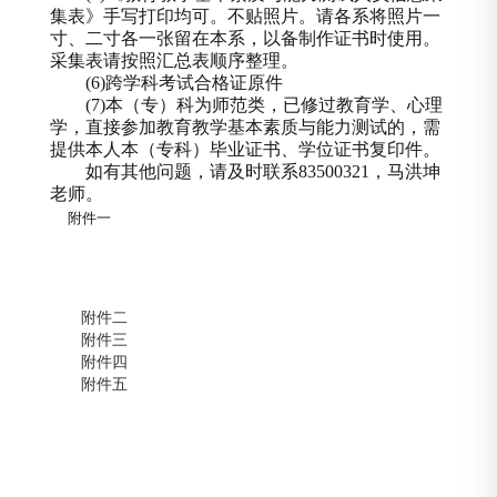
集表》手写打印均可。不贴照片。请各系将照片一
寸、二寸各一张留在本系，以备制作证书时使用。
采集表请按照汇总表顺序整理。
(6)
跨学科考试合格证原件
(7)
本（专）科为师范类，已修过教育学、心理
学，直接参加教育教学基本素质与能力测试的，需
提供本人本（专科）毕业证书、学位证书复印件。
如有其他问题，请及时联系
83500321
，
马洪坤
老师。
附件一
附件二
附件三
附件四
附件五