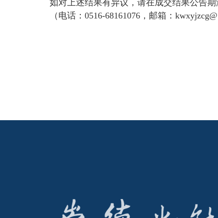
如对上述结果有异议，请在成交结果公告期
（电话：0516-68161076，邮箱：
kwxyjzcg@