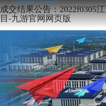
九游官网网页版
九游官网网页版
成交结果公告：2022f03
目-九游官网网页版