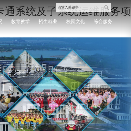
一卡通系统及子系统运维服务项
况
教育教学
招生就业
校园文化
综合服务