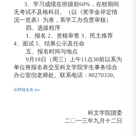
3
、学习成绩在班级前
60%
，在校期间
无考试不及格科目。（以《奖学金评定情
况一览表》为准，系学工办负责审核）
四、选拔程序
1
、报名
2
、资格审查
3
、民主推荐
4
、面试
5
、结果公示及任命
五、报名时间与地点
9
月
18
日
（周
三）上午
11
点
30
前以系为
单位将报名表交至科文学院学生事务综合
办公室倪老师处。联系电话：
80270330
。
应聘报名表.doc
科文学院团委
二〇一三年九月十二日