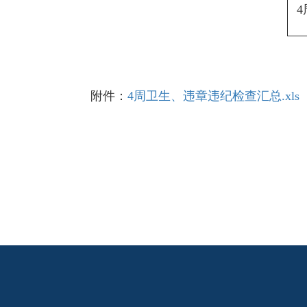
4
附件：
4周卫生、违章违纪检查汇总.xls