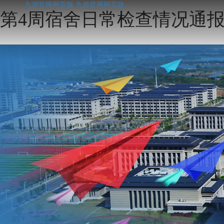
九游官网网页版
九游官网网页版
第4周宿舍日常检查情况通报