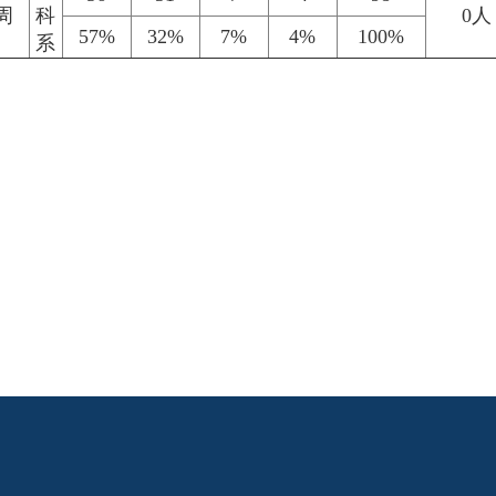
周
科
0人
57%
32%
7%
4%
100%
系