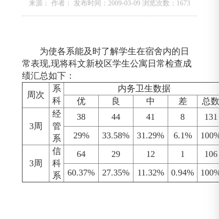
来源： 作者： 发布时间：2009-03-09 浏览次数：
1673
为使各系能及时了解学生在宿舍内的日
常表现
,现将科文新校区学生公寓日常检查成
绩汇总如下：
系
内务卫生数据
周次
科
优
良
中
差
总
经
38
44
41
8
131
3周
管
29%
33.58%
31.29%
6.1%
100
系
信
64
29
12
1
106
3周
科
60.37%
27.35%
11.32%
0.94%
100
系