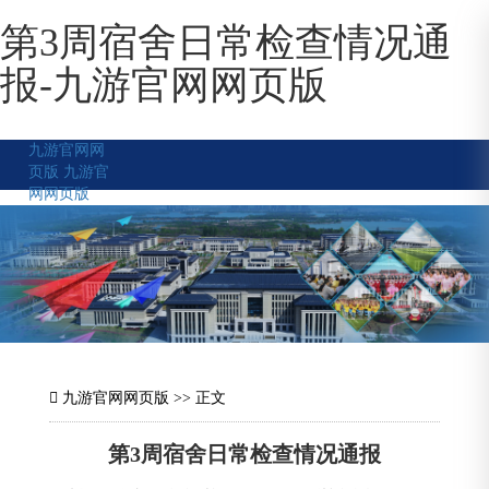
第3周宿舍日常检查情况通
报-九游官网网页版
九游官网网
页版
九游官
网网页版
九游官网网页版
>> 正文
第3周宿舍日常检查情况通报