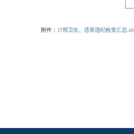
附件：
17周卫生、违章违纪检查汇总.xl