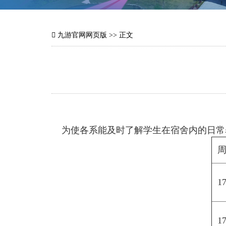
九游官网网页版
>> 正文
为使各系能及时了解学生在宿舍内的日常
1
1