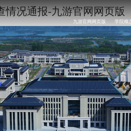
查情况通报-九游官网网页版
九游官网网页版
学院概