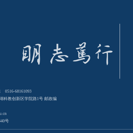
0516-68161093
湖科教创新区学院路1号 邮政编
u.cn
340号