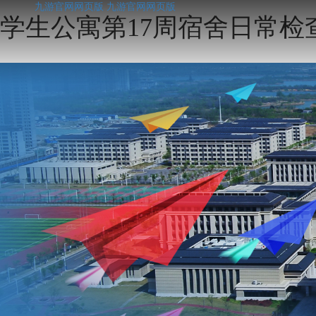
九游官网网页版
九游官网网页版
学生公寓第17周宿舍日常检