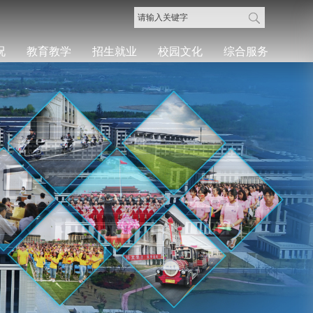
况
教育教学
招生就业
校园文化
综合服务