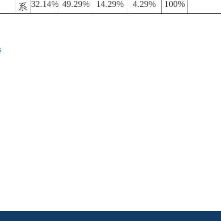
32.14%
49.29%
14.29%
4.29%
100%
系
s