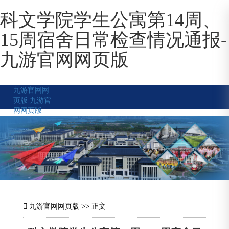
科文学院学生公寓第14周、
15周宿舍日常检查情况通报-
九游官网网页版
九游官网网
页版
九游官
网网页版
九游官网网页版
>> 正文