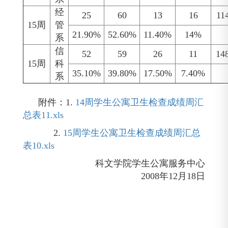
经
25
60
13
16
11
15周
管
21.90%
52.60%
11.40%
14%
系
信
52
59
26
11
14
15周
科
35.10%
39.80%
17.50%
7.40%
系
附件：1.
14周学生公寓卫生检查成绩周汇
总表11.xls
2.
15周学生公寓卫生检查成绩周汇总
表10.xls
科文学院学生公寓服务中心
2008年
12月18日