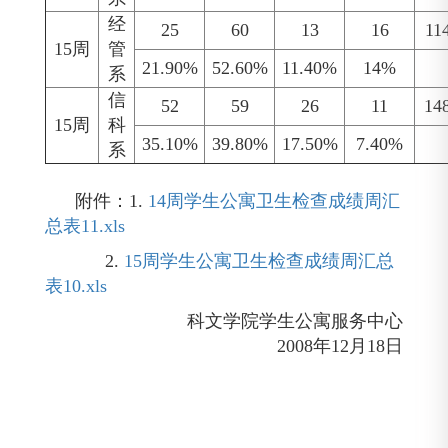
经
25
60
13
16
11
15周
管
21.90%
52.60%
11.40%
14%
系
信
52
59
26
11
14
15周
科
35.10%
39.80%
17.50%
7.40%
系
附件：1.
14周学生公寓卫生检查成绩周汇
总表11.xls
2.
15周学生公寓卫生检查成绩周汇总
表10.xls
科文学院学生公寓服务中心
2008年
12月18日