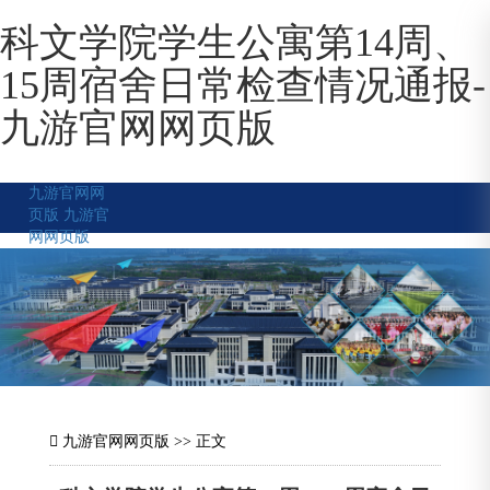
科文学院学生公寓第14周、
15周宿舍日常检查情况通报-
九游官网网页版
九游官网网
页版
九游官
网网页版
九游官网网页版
>> 正文