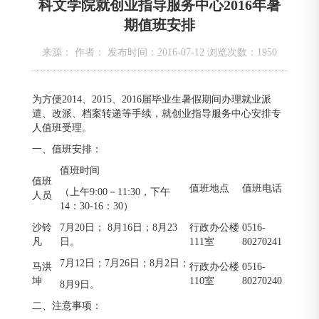
科文学院就创业指导服务中心2016年暑
期值班安排
来源： 作者： 发布时间：2016-07-12 浏览次数：
1950
为方便2014、2015、2016届毕业生暑假期间办理就业派
遣、改派、档案转递等手续，就创业指导服务中心安排专
人值班受理。
一、值班安排：
值班时间
值班
值班地点
值班电话
（上午9:00－11:30，下午
人员
14：30-16：30）
沙铃
7月20日； 8月16日；8月23
行政办公楼
0516-
凡
日。
111室
80270241
7月12日；7月26日；8月2日；
马洪
行政办公楼
0516-
坤
110室
80270240
8月9日。
二、注意事项：