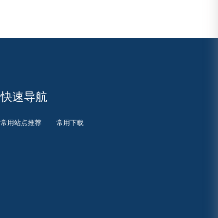
快速导航
常用站点推荐
常用下载