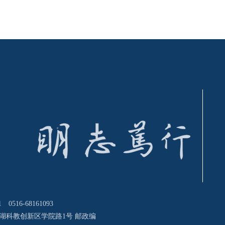
0516-68161093
湖科教创新区学院路1号 邮政编