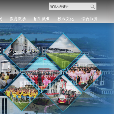
况
教育教学
招生就业
校园文化
综合服务